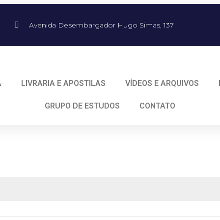
Avenida Desembargador Hugo Simas, 137
A
LIVRARIA E APOSTILAS
VÍDEOS E ARQUIVOS
GRUPO DE ESTUDOS
CONTATO