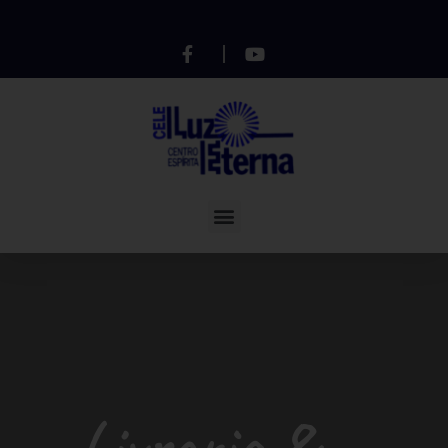
Livraria &