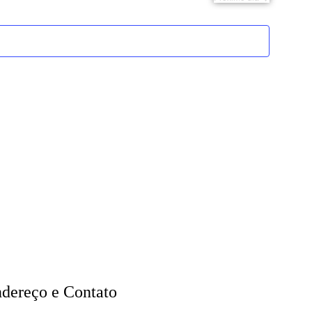
Eventos
dereço e Contato