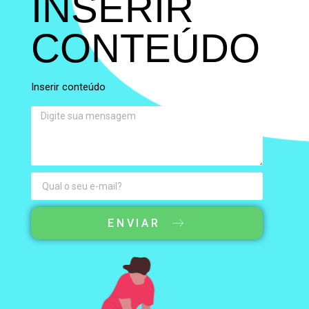
INSERIR
CONTEÚDO
Inserir conteúdo​
ENVIAR