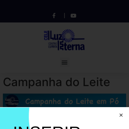
Campanha do Leite