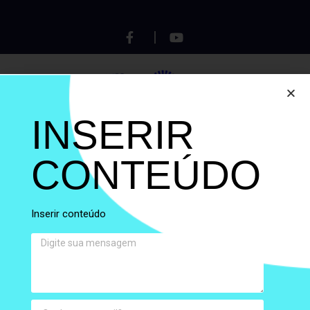
INSERIR
CONTEÚDO
Autor:
Fellipe Saraiva
Inserir conteúdo​